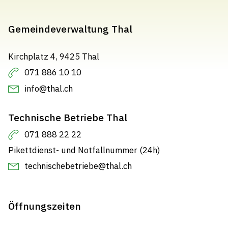
Gemeindeverwaltung Thal
Kirchplatz 4, 9425 Thal
071 886 10 10
info@thal.ch
Technische Betriebe Thal
071 888 22 22
Pikettdienst- und Notfallnummer (24h)
technischebetriebe@thal.ch
Öffnungszeiten